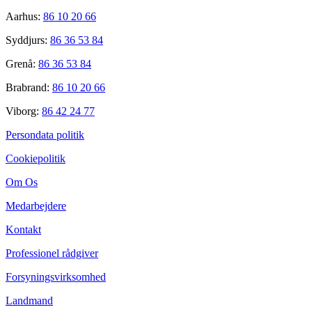
Aarhus:
86 10 20 66
Syddjurs:
86 36 53 84
Grenå:
86 36 53 84
Brabrand:
86 10 20 66
Viborg:
86 42 24 77
Persondata politik
Cookiepolitik
Om Os
Medarbejdere
Kontakt
Professionel rådgiver
Forsyningsvirksomhed
Landmand