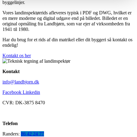
byggelinjer.
Vores landinspektørrids afleveres typisk i PDF og DWG, hvilket er
en mere moderne og digital udgave end på billedet. Billedet er en
original opmåling fra Landbjørn, som var ejer af virksomheden fra
1941 til 1980.
Har du brug for et rids af din matrikel eller dit byggeri så kontakt os
endelig!
Kontakt os her
Kontakt
info@landbjorn.dk
Facebook
Linkedin
CVR: DK-3875 8470
Telefon
Randers:
86 42 24 77