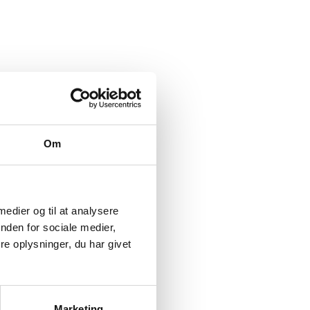
Om
 medier og til at analysere
nden for sociale medier,
e oplysninger, du har givet
Marketing