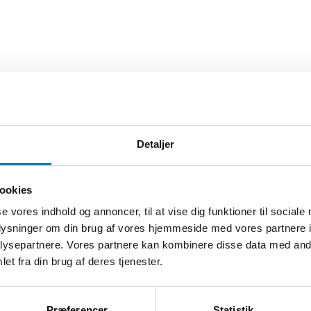
Detaljer
ookies
se vores indhold og annoncer, til at vise dig funktioner til sociale
oplysninger om din brug af vores hjemmeside med vores partnere i
ysepartnere. Vores partnere kan kombinere disse data med andr
et fra din brug af deres tjenester.
Præferencer
Statistik