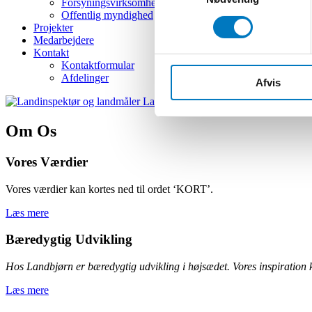
Forsyningsvirksomhed
Offentlig myndighed
Projekter
Medarbejdere
Kontakt
Kontaktformular
Afdelinger
Afvis
Om Os
Vores Værdier
Vores værdier kan kortes ned til ordet ‘KORT’.
Læs mere
Bæredygtig Udvikling
Hos Landbjørn er bæredygtig udvikling i højsædet. Vores inspiratio
Læs mere