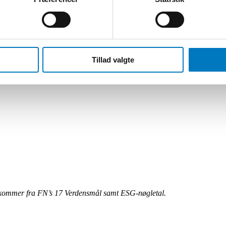
Tillad valgte
n kommer fra FN’s 17 Verdensmål samt ESG-nøgletal.