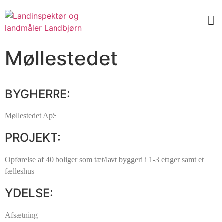
Møllestedet
BYGHERRE:
Møllestedet ApS
PROJEKT:
Opførelse af 40 boliger som tæt/lavt byggeri i 1-3 etager samt et
fælleshus
YDELSE:
Afsætning