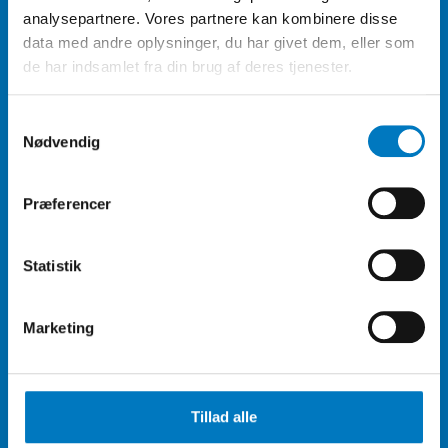
info@landbjorn.dk
analysepartnere. Vores partnere kan kombinere disse
data med andre oplysninger, du har givet dem, eller som
de har indsamlet fra din brug af deres tjenester.
Samtykkevalg
CVR: DK-3875 8470
Nødvendig
Præferencer
Statistik
Marketing
Telefon
Tillad alle